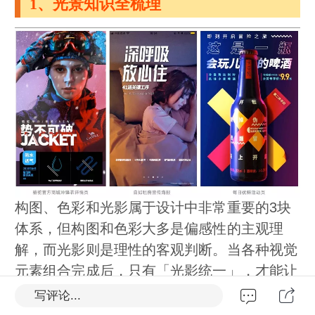
1、光景知识全梳理
构图、色彩和光影属于设计中非常重要的3块
体系，但构图和色彩大多是偏感性的主观理
解，而光影则是理性的客观判断。当各种视觉
元素组合完成后，只有「光影统一」，才能让
所有元素真实的融在一起，最终形成真实立
写评论...
体、有层次的画面。