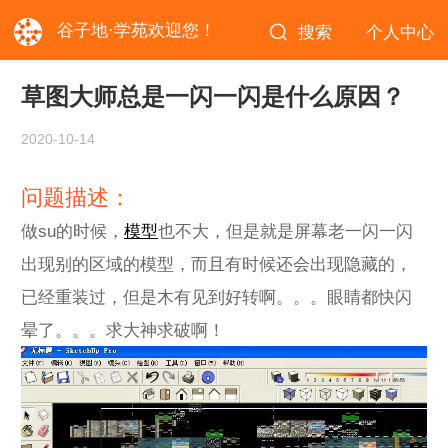
谷子地·学苑欢迎您！
搜索
个人中心
草图大师总是一闪一闪是什么原因？
2020-10-14
问题描述：
做su的时候，
模型
也不大，但是就是屏幕老一闪一闪
出现别的区域的模型，而且有时候还会出现隐藏的，
已经重装过，但是木有见到好转啊。。。眼睛都快闪
晕了。。。求大神求破啊！